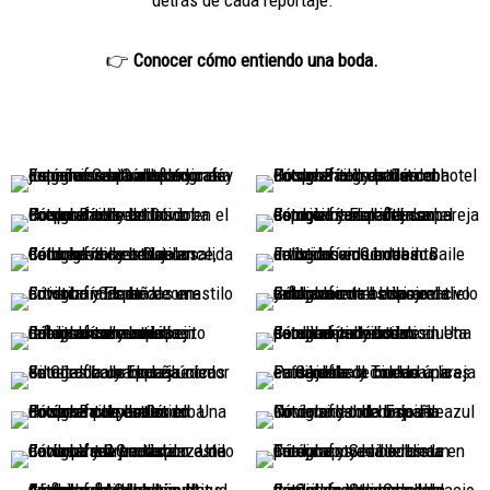
detrás de cada reportaje.
👉
Conocer cómo entiendo una boda.