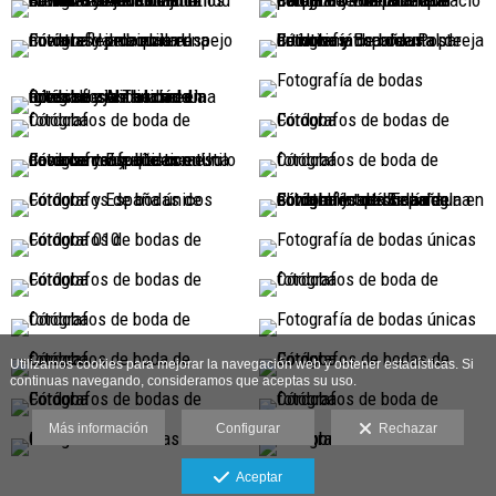
Utilizamos cookies para mejorar la navegación web y obtener estadísticas. Si
continuas navegando, consideramos que aceptas su uso.
Más información
Configurar
Rechazar
Aceptar