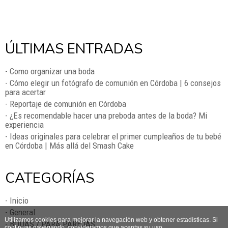
ÚLTIMAS ENTRADAS
- Como organizar una boda
- Cómo elegir un fotógrafo de comunión en Córdoba | 6 consejos
para acertar
- Reportaje de comunión en Córdoba
- ¿Es recomendable hacer una preboda antes de la boda? Mi
experiencia
- Ideas originales para celebrar el primer cumpleaños de tu bebé
en Córdoba | Más allá del Smash Cake
CATEGORÍAS
- Inicio
- General
Utilizamos cookies para mejorar la navegación web y obtener estadísticas. Si
- BODAS / PARA PAREJAS
continuas navegando, consideramos que aceptas su uso.