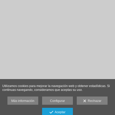
Utilizamos cookies para mejorar la navegación web y obtener estadísticas. Si
continuas navegando, consideramos que aceptas su uso.
Más información
Configurar
Rechazar
Aceptar