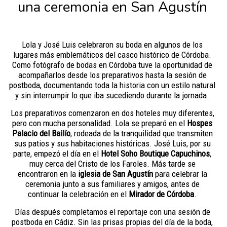
una ceremonia en San Agustín
Lola y José Luis celebraron su boda en algunos de los
lugares más emblemáticos del casco histórico de Córdoba.
Como fotógrafo de bodas en Córdoba tuve la oportunidad de
acompañarlos desde los preparativos hasta la sesión de
postboda, documentando toda la historia con un estilo natural
y sin interrumpir lo que iba sucediendo durante la jornada.
Los preparativos comenzaron en dos hoteles muy diferentes,
pero con mucha personalidad. Lola se preparó en el
Hospes
Palacio del Bailío
, rodeada de la tranquilidad que transmiten
sus patios y sus habitaciones históricas. José Luis, por su
parte, empezó el día en el
Hotel Soho Boutique Capuchinos
,
muy cerca del Cristo de los Faroles. Más tarde se
encontraron en la
iglesia de San Agustín
para celebrar la
ceremonia junto a sus familiares y amigos, antes de
continuar la celebración en el
Mirador de Córdoba
.
Días después completamos el reportaje con una sesión de
postboda en Cádiz. Sin las prisas propias del día de la boda,