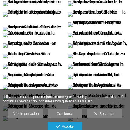
Utilizamos cookies para mejorar la navegación web y obtener estadísticas. Si
continuas navegando, consideramos que aceptas su uso.
Más información
Configurar
Rechazar
Aceptar