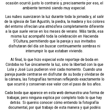
ocasión ocurrió justo lo contrario y, precisamente por eso, el
ambiente terminó siendo muy especial.
Las nubes suavizaron la luz durante toda la jornada y, al salir
de la iglesia de San Agustín, la piedra, la madera y los colores
del entorno ofrecían una atmósfera completamente diferente
a la que suele verse en los meses de verano. Más tarde, esa
misma luz acompañó toda la celebración en Hacienda
S'Cultura, permitiendo que la pareja y sus invitados
disfrutaran del día sin buscar continuamente sombras ni
interrumpir lo que estaban viviendo.
Al final, lo que hizo especial este reportaje de boda en
Córdoba no fue únicamente la luz, sino la libertad con la que
Lola y José Luis pudieron vivir cada momento. Cuando una
pareja puede centrarse en disfrutar de su boda y olvidarse de
la cámara, las fotografías terminan reflejando exactamente lo
que ocurrió y conservan ese valor con el paso de los años.
Cada boda que aparece en esta web demuestra una forma de
trabajar, pero ninguna explica por completo todo lo que hay
detrás. Si queréis conocer cómo entiendo la fotografía
documental, por qué trabajo de esta manera y qué podéis