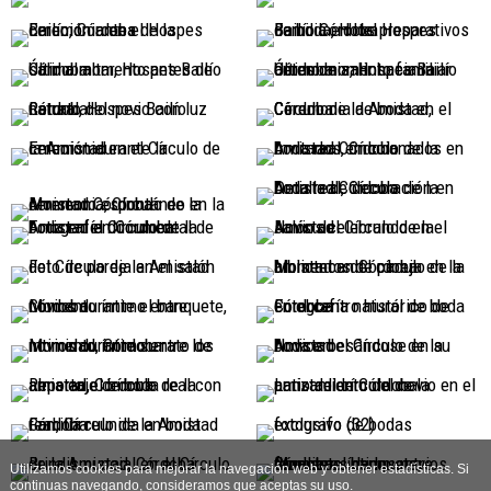
Utilizamos cookies para mejorar la navegación web y obtener estadísticas. Si
continuas navegando, consideramos que aceptas su uso.