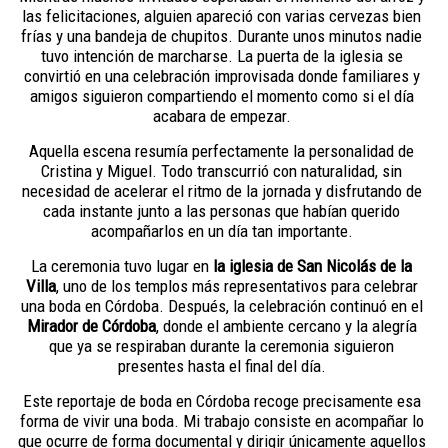
las felicitaciones, alguien apareció con varias cervezas bien
frías y una bandeja de chupitos. Durante unos minutos nadie
tuvo intención de marcharse. La puerta de la iglesia se
convirtió en una celebración improvisada donde familiares y
amigos siguieron compartiendo el momento como si el día
acabara de empezar.
Aquella escena resumía perfectamente la personalidad de
Cristina y Miguel. Todo transcurrió con naturalidad, sin
necesidad de acelerar el ritmo de la jornada y disfrutando de
cada instante junto a las personas que habían querido
acompañarlos en un día tan importante.
La ceremonia tuvo lugar en
la iglesia de San Nicolás de la
Villa
, uno de los templos más representativos para celebrar
una boda en Córdoba. Después, la celebración continuó en el
Mirador de Córdoba
, donde el ambiente cercano y la alegría
que ya se respiraban durante la ceremonia siguieron
presentes hasta el final del día.
Este reportaje de boda en Córdoba recoge precisamente esa
forma de vivir una boda. Mi trabajo consiste en acompañar lo
que ocurre de forma documental y dirigir únicamente aquellos