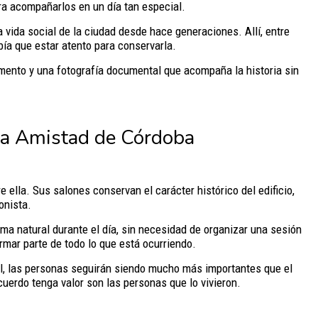
ra acompañarlos en un día tan especial.
la vida social de la ciudad desde hace generaciones. Allí, entre
bía que estar atento para conservarla.
omento y una fotografía documental que acompaña la historia sin
 la Amistad de Córdoba
ella. Sus salones conservan el carácter histórico del edificio,
onista.
a natural durante el día, sin necesidad de organizar una sesión
mar parte de todo lo que está ocurriendo.
nal, las personas seguirán siendo mucho más importantes que el
uerdo tenga valor son las personas que lo vivieron.