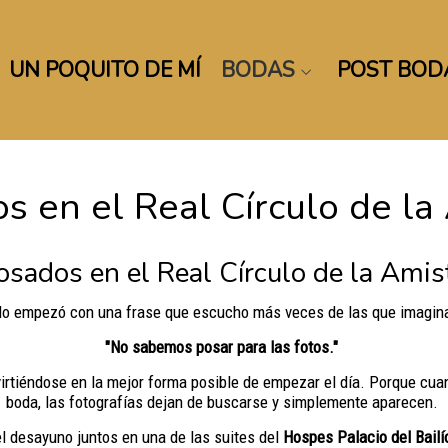
UN POQUITO DE MÍ
BODAS
POST BOD
os en el Real Círculo de l
osados en el Real Círculo de la Ami
o empezó con una frase que escucho más veces de las que imagin
"No sabemos posar para las fotos."
irtiéndose en la mejor forma posible de empezar el día. Porque cuan
boda, las fotografías dejan de buscarse y simplemente aparecen.
 desayuno juntos en una de las suites del
Hospes Palacio del Bailí