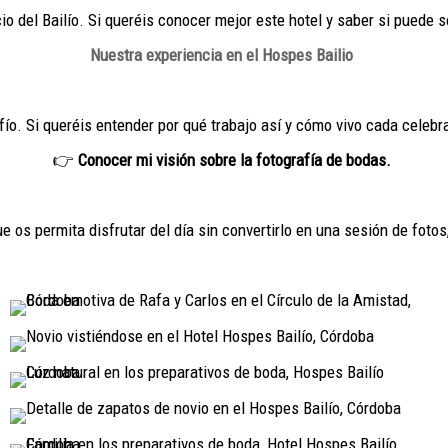
io del Bailío. Si queréis conocer mejor este hotel y saber si puede 
Nuestra experiencia en el Hospes Bailio
o. Si queréis entender por qué trabajo así y cómo vivo cada celebr
👉
Conocer mi visión sobre la fotografía de bodas.
 os permita disfrutar del día sin convertirlo en una sesión de fotos