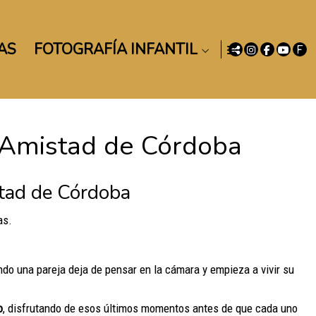
AS
FOTOGRAFÍA INFANTIL
a Amistad de Córdoba
stad de Córdoba
as.
do una pareja deja de pensar en la cámara y empieza a vivir su
o
, disfrutando de esos últimos momentos antes de que cada uno