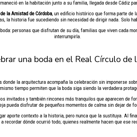
maneció en la habitación junto a su familia, llegada desde Cádiz pa
 de la Amistad de Córdoba
, un edificio histórico que forma parte de 
, la historia fue sucediendo sin necesidad de dirigir nada. Solo ha
 boda: personas que disfrutan de su día, familias que viven cada m
interrumpirla.
brar una boda en el Real Círculo de
 donde la arquitectura acompaña la celebración sin imponerse sobre 
 mismo tiempo permiten que la boda siga siendo la verdadera protag
os invitados y también rincones más tranquilos que aparecen de form
reja pueda disfrutar de pequeños momentos de calma sin dejar de for
ar aporte contexto a la historia, pero nunca que la sustituya. Al fi
 a recordar dónde ocurrió todo; quienes realmente hacen que ese rec