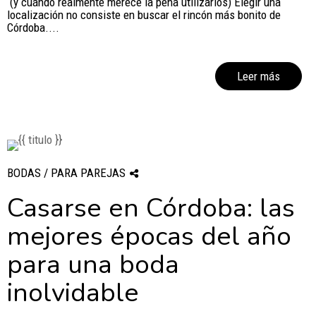
(y cuándo realmente merece la pena utilizarlos) Elegir una
localización no consiste en buscar el rincón más bonito de
Córdoba....
Leer más
BODAS / PARA PAREJAS
Casarse en Córdoba: las
mejores épocas del año
para una boda
inolvidable