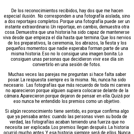
De los reconocimientos recibidos, hay dos que me hacen
especial ilusión. No corresponden a una fotografía aislada, sino
a dos reportajes completos.Porque una fotografía puede ser un
instante extraordinario.Un reportaje, en cambio, demuestra otra
cosa.Demuestra que una historia ha sido capaz de mantenerse
viva desde que empieza el día hasta que termina.Que los nervios
de los preparativos, la ceremonia, los abrazos, la fiesta y los
pequeños momentos que nadie esperaba forman parte de una
misma historia.Eso no lo consigue una imagen bonita.Lo
consiguen unas personas que decidieron vivir ese día sin
convertirlo en una sesión de fotos.
Muchas veces las parejas me preguntan si hace falta saber
posar.La respuesta siempre es la misma. No, nunca ha sido
necesario. Las fotografías que más recuerdo de toda mi carrera
no aparecieron porque alguien supiera colocarse delante de la
cámara.Aparecieron porque dejaron de pensar en ella.Quizá por
eso nunca he entendido los premios como un objetivo.
Si algún reconocimiento tiene sentido, es porque confirma algo
que ya pensaba antes: cuando las personas viven su boda de
verdad, las fotografías acaban teniendo una fuerza que no
necesita ser explicada.Los premios llegan después.La historia
ocurrió mucho antes.Y esa historia siempre será de ellos.Nunca