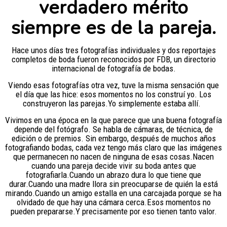
verdadero mérito
siempre es de la pareja.
Hace unos días tres fotografías individuales y dos reportajes
completos de boda fueron reconocidos por FDB, un directorio
internacional de fotografía de bodas.
Viendo esas fotografías otra vez, tuve la misma sensación que
el día que las hice: esos momentos no los construí yo. Los
construyeron las parejas.Yo simplemente estaba allí.
Vivimos en una época en la que parece que una buena fotografía
depende del fotógrafo. Se habla de cámaras, de técnica, de
edición o de premios. Sin embargo, después de muchos años
fotografiando bodas, cada vez tengo más claro que las imágenes
que permanecen no nacen de ninguna de esas cosas.Nacen
cuando una pareja decide vivir su boda antes que
fotografiarla.Cuando un abrazo dura lo que tiene que
durar.Cuando una madre llora sin preocuparse de quién la está
mirando.Cuando un amigo estalla en una carcajada porque se ha
olvidado de que hay una cámara cerca.Esos momentos no
pueden prepararse.Y precisamente por eso tienen tanto valor.