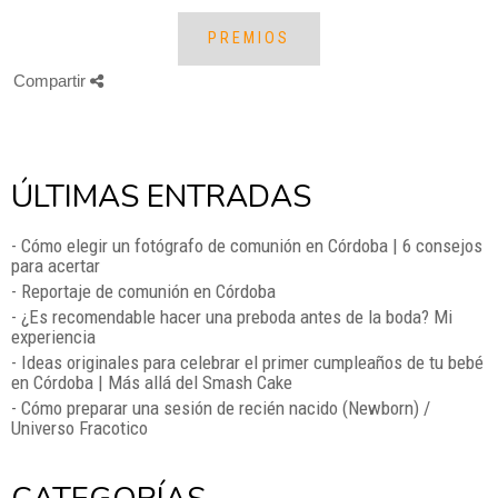
PREMIOS
Compartir
ÚLTIMAS ENTRADAS
- Cómo elegir un fotógrafo de comunión en Córdoba | 6 consejos
para acertar
- Reportaje de comunión en Córdoba
- ¿Es recomendable hacer una preboda antes de la boda? Mi
experiencia
- Ideas originales para celebrar el primer cumpleaños de tu bebé
en Córdoba | Más allá del Smash Cake
- Cómo preparar una sesión de recién nacido (Newborn) /
Universo Fracotico