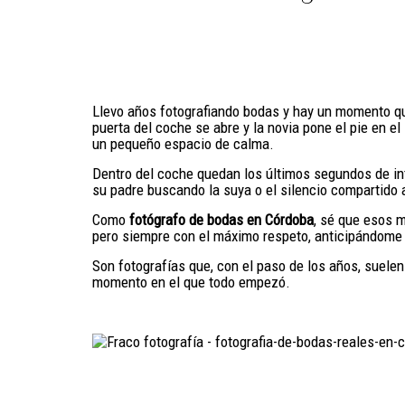
Llevo años fotografiando bodas y hay un momento qu
puerta del coche se abre y la novia pone el pie en e
un pequeño espacio de calma.
Dentro del coche quedan los últimos segundos de int
su padre buscando la suya o el silencio compartido 
Como
fotógrafo de bodas en Córdoba
, sé que esos 
pero siempre con el máximo respeto, anticipándome a
Son fotografías que, con el paso de los años, suele
momento en el que todo empezó.