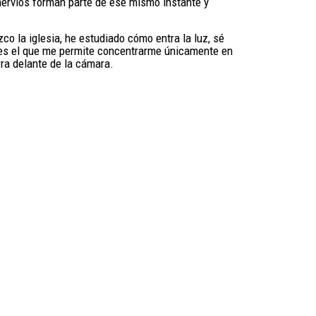
nervios forman parte de ese mismo instante y
o la iglesia, he estudiado cómo entra la luz, sé
o es el que me permite concentrarme únicamente en
ra delante de la cámara.