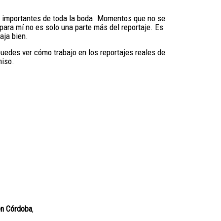
s importantes de toda la boda. Momentos que no se
para mí no es solo una parte más del reportaje. Es
aja bien.
puedes ver cómo trabajo en los reportajes reales de
miso.
en Córdoba
,