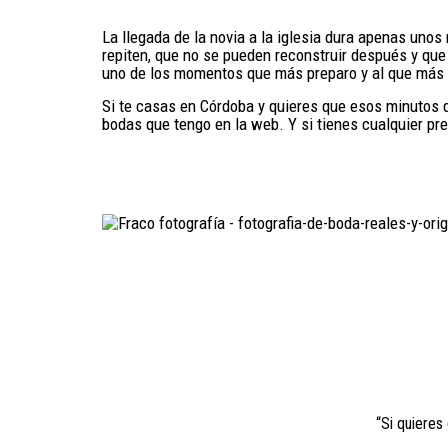
La llegada de la novia a la iglesia dura apenas un
repiten, que no se pueden reconstruir después y que
uno de los momentos que más preparo y al que más a
Si te casas en Córdoba y quieres que esos minutos qu
bodas que tengo en la web. Y si tienes cualquier p
“Si quiere