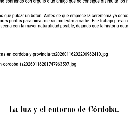
lo sonriendo con orgullo o un amigo que no consigue disimular los 
s que pulsar un botón. Antes de que empiece la ceremonia ya conozc
jores puntos para moverme sin molestar a nadie. Ese trabajo previ
cena con la mayor naturalidad posible, dejando que la historia ocur
La luz y el entorno de Córdoba.