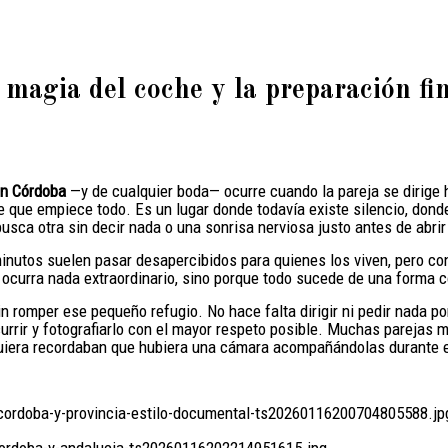
 magia del coche y la preparación fin
n Córdoba
—y de cualquier boda— ocurre cuando la pareja se dirige 
 que empiece todo. Es un lugar donde todavía existe silencio, donde 
usca otra sin decir nada o una sonrisa nerviosa justo antes de abrir 
minutos suelen pasar desapercibidos para quienes los viven, pero co
e ocurra nada extraordinario, sino porque todo sucede de una forma
n romper ese pequeño refugio. No hace falta dirigir ni pedir nada 
ocurrir y fotografiarlo con el mayor respeto posible. Muchas pareja
uiera recordaban que hubiera una cámara acompañándolas durante e