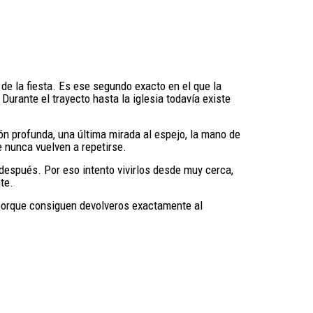
e la fiesta. Es ese segundo exacto en el que la
Durante el trayecto hasta la iglesia todavía existe
ón profunda, una última mirada al espejo, la mano de
e nunca vuelven a repetirse.
espués. Por eso intento vivirlos desde muy cerca,
nte.
e porque consiguen devolveros exactamente al