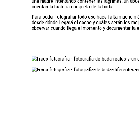
una madre intentando contener las lágrimas, un abue
cuentan la historia completa de la boda.
Para poder fotografiar todo eso hace falta mucho má
desde dónde llegará el coche y cuáles serán los me
observar cuando llega el momento y documentar la es