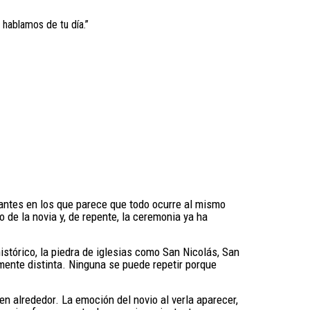
 hablamos de tu día.”
tantes en los que parece que todo ocurre al mismo
 de la novia y, de repente, la ceremonia ya ha
tórico, la piedra de iglesias como San Nicolás, San
mente distinta. Ninguna se puede repetir porque
n alrededor. La emoción del novio al verla aparecer,