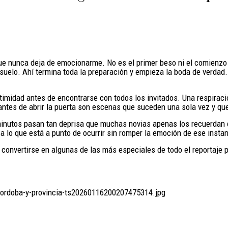
e nunca deja de emocionarme. No es el primer beso ni el comienzo d
l suelo. Ahí termina toda la preparación y empieza la boda de verdad.
imidad antes de encontrarse con todos los invitados. Una respiraci
antes de abrir la puerta son escenas que suceden una sola vez y qu
minutos pasan tan deprisa que muchas novias apenas los recuerdan d
 lo que está a punto de ocurrir sin romper la emoción de ese insta
n convertirse en algunas de las más especiales de todo el reportaj