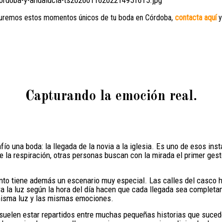
turemos estos momentos únicos de tu boda en Córdoba,
contacta aquí
y
Capturando la emoción real.
 una boda: la llegada de la novia a la iglesia. Es uno de esos ins
e la respiración, otras personas buscan con la mirada el primer gesto
tiene además un escenario muy especial. Las calles del casco his
tra la luz según la hora del día hacen que cada llegada sea completa
 misma luz y las mismas emociones.
suelen estar repartidos entre muchas pequeñas historias que sucede