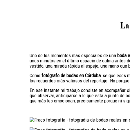
La
Uno de los momentos más especiales de una
boda e
unos minutos en el último espacio de calma antes de
vestido, una mirada rápida al espejo, una mano que b
Como
fotógrafo de bodas en Córdoba
, sé que esos 
los recuerdos más valiosos del reportaje. No porqu
En ese instante mi trabajo consiste en acompañar si
que observar, anticiparse a lo que está a punto de 
que más les emocionan, precisamente porque ni siq