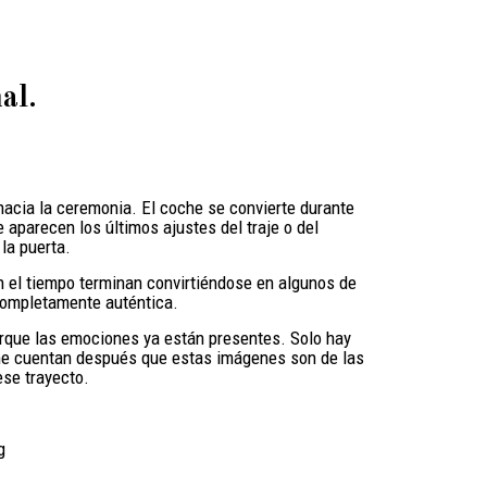
al.
hacia la ceremonia. El coche se convierte durante
aparecen los últimos ajustes del traje o del
la puerta.
n el tiempo terminan convirtiéndose en algunos de
 completamente auténtica.
porque las emociones ya están presentes. Solo hay
s me cuentan después que estas imágenes son de las
se trayecto.