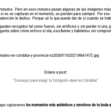
os minutos. Pero en esos minutos pasan algunas de las imágenes má
 si no se capturan en el momento, se pierden para siempre. Por eso 
tención le dedico. Porque sé lo que puede dar de sí cuando se trab
eden recogidos tal como fueron, sin artificios y sin perder ni uno, 
regunta sobre cómo enfoco el día, escríbeme y hablamos sin compro
Enlace a post:
“Consejos para elegir tu fotógrafo ideal en Córdoba”
s que capturemos
los momentos más auténticos y emotivos de tu boda 