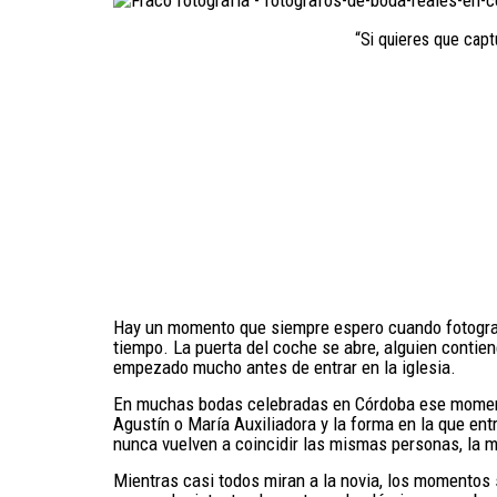
“Si quieres que cap
Hay un momento que siempre espero cuando fotografío
tiempo. La puerta del coche se abre, alguien contien
empezado mucho antes de entrar en la iglesia.
En muchas bodas celebradas en Córdoba ese momento 
Agustín o María Auxiliadora y la forma en la que en
nunca vuelven a coincidir las mismas personas, la
Mientras casi todos miran a la novia, los momentos 