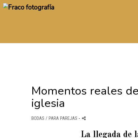
Momentos reales de 
iglesia
BODAS / PARA PAREJAS
-
La llegada de l