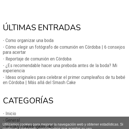
ÚLTIMAS ENTRADAS
- Como organizar una boda
- Cómo elegir un fotógrafo de comunión en Córdoba | 6 consejos
para acertar
- Reportaje de comunión en Córdoba
- ¿Es recomendable hacer una preboda antes de la boda? Mi
experiencia
- Ideas originales para celebrar el primer cumpleaños de tu bebé
en Córdoba | Más allá del Smash Cake
CATEGORÍAS
- Inicio
- General
Utilizamos cookies para mejorar la navegación web y obtener estadísticas. Si
- BODAS / PARA PAREJAS
continuas navegando, consideramos que aceptas su uso.