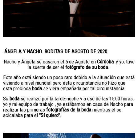
ÁNGELA Y NACHO. BODITAS DE AGOSTO DE 2020.
Nacho y Ángela se casaron el 5 de Agosto en
Córdoba
, y yo, tuve
la suerte de ser el
fotógrafo de su boda
.
Este año está siendo un poco raro debido a la situación que está
viviendo a nivel mundial pero esta circunstancia no hizo que
esta preciosa
boda
se viera empañada por tal circunstancia.
Su
boda
se realizó por la tarde-noche y a eso de las 15:00 horas,
yo y mi equipo de trabajo , ya estábamos en casa de Nacho para
realizar las primeras
fotografías de la boda
mientras él se
acicalaba para el
"Sí quiero"
.