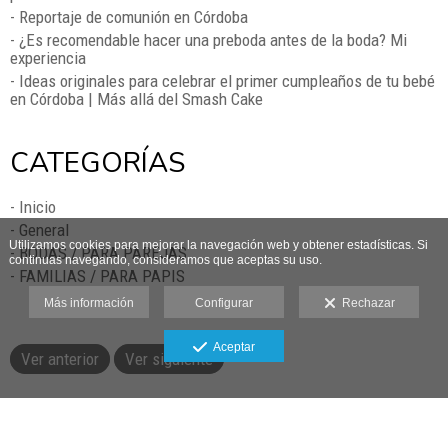
- Reportaje de comunión en Córdoba
- ¿Es recomendable hacer una preboda antes de la boda? Mi
experiencia
- Ideas originales para celebrar el primer cumpleaños de tu bebé
en Córdoba | Más allá del Smash Cake
CATEGORÍAS
- Inicio
- General
Utilizamos cookies para mejorar la navegación web y obtener estadísticas. Si
- BODAS / PARA PAREJAS
continuas navegando, consideramos que aceptas su uso.
- FAMILIAS / PARA PAPIS
Más información
Configurar
Rechazar
Aceptar
Ver anterior
Ver siguiente