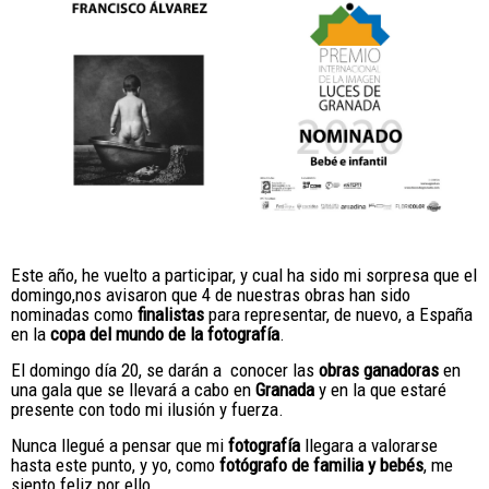
Este año, he vuelto a participar, y cual ha sido mi sorpresa que el
domingo,nos avisaron que 4 de nuestras obras han sido
nominadas como
finalistas
para representar, de nuevo, a España
en la
copa del mundo de la fotografía
.
El domingo día 20, se darán a conocer las
obras ganadoras
en
una gala que se llevará a cabo en
Granada
y en la que estaré
presente con todo mi ilusión y fuerza.
Nunca llegué a pensar que mi
f
otografía
llegara a valorarse
hasta este punto, y yo, como
fotógrafo de familia y bebés
, me
siento feliz por ello.