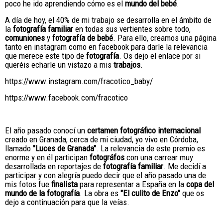
poco he ido aprendiendo cómo es el
mundo del bebé
.
A día de hoy, el 40% de mi trabajo se desarrolla en el ámbito de
la
fotografía familiar
en todas sus vertientes sobre todo,
comuniones
y
fotografía de bebé
. Para ello, creamos una página
tanto en instagram como en facebook para darle la relevancia
que merece este tipo de
fotografía
. Os dejo el enlace por si
queréis echarle un vistazo a mis
trabajos
.
https://www.instagram.com/fracotico_baby/
https://www.facebook.com/fracotico
El año pasado conocí un
certamen fotográfico internacional
creado en Granada, cerca de mi ciudad, yo vivo en Córdoba,
llamado
"Luces de Granada"
. La relevancia de este premio es
enorme y en él participan
fotográfos
con una carrear muy
desarrollada en reportajes de
fotografía familiar
. Me decidí a
participar y con alegría puedo decir que el año pasado una de
mis fotos fue
finalista
para representar a España en la
copa del
mundo de la fotografía
. La obra es
"El culito de Enzo"
que os
dejo a continuación para que la veías.