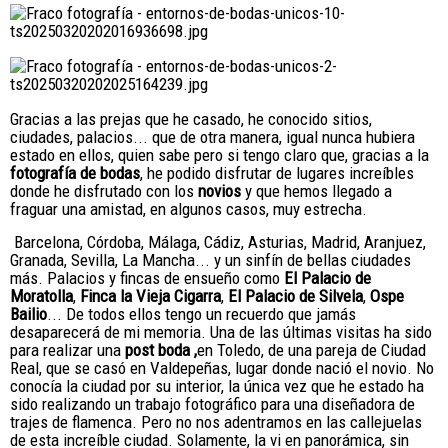
Gracias a las prejas que he casado, he conocido sitios,
ciudades, palacios... que de otra manera, igual nunca hubiera
estado en ellos, quien sabe pero si tengo claro que, gracias a la
fotografía de bodas
, he podido disfrutar de lugares increíbles
donde he disfrutado con los
novios
y que hemos llegado a
fraguar una amistad, en algunos casos, muy estrecha.
Barcelona, Córdoba, Málaga, Cádiz, Asturias, Madrid, Aranjuez,
Granada, Sevilla, La Mancha... y un sinfín de bellas ciudades
más. Palacios y fincas de ensueño como
El Palacio de
Moratolla
,
Finca la Vieja Cigarra
,
El Palacio de Silvela
,
Ospe
Bailio
... De todos ellos tengo un recuerdo que jamás
desaparecerá de mi memoria. Una de las últimas visitas ha sido
para realizar una
post boda ,
en Toledo, de una pareja de Ciudad
Real, que se casó en Valdepeñas, lugar donde nació el novio. No
conocía la ciudad por su interior, la única vez que he estado ha
sido realizando un trabajo fotográfico para una diseñadora de
trajes de flamenca. Pero no nos adentramos en las callejuelas
de esta increíble ciudad. Solamente, la vi en panorámica, sin