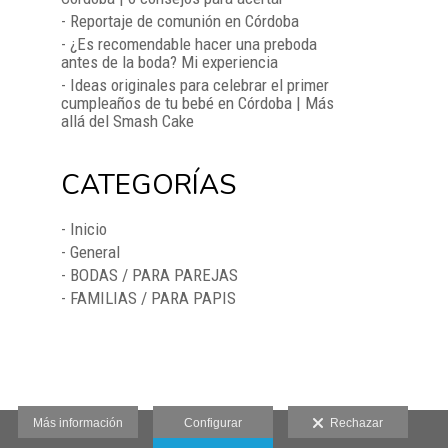
- Reportaje de comunión en Córdoba
- ¿Es recomendable hacer una preboda
antes de la boda? Mi experiencia
- Ideas originales para celebrar el primer
cumpleaños de tu bebé en Córdoba | Más
allá del Smash Cake
CATEGORÍAS
- Inicio
- General
- BODAS / PARA PAREJAS
- FAMILIAS / PARA PAPIS
Más información
Configurar
Rechazar