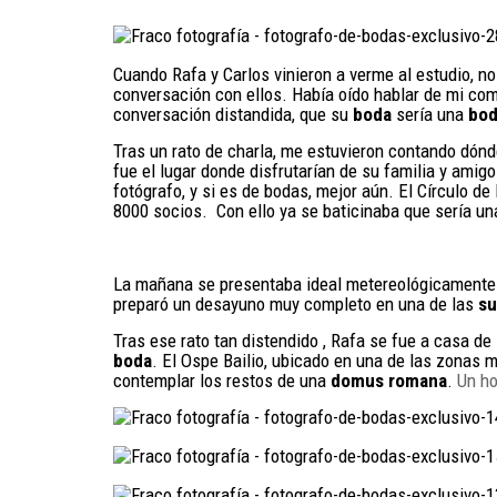
Cuando Rafa y Carlos vinieron a verme al estudio, n
conversación con ellos. Había oído hablar de mi co
conversación distandida, que su
boda
sería una
bod
Tras un rato de charla, me estuvieron contando dónd
fue el lugar donde disfrutarían de su familia y amigo
fotógrafo, y si es de bodas, mejor aún. El Círculo d
8000 socios. Con ello ya se baticinaba que sería u
La mañana se presentaba ideal metereológicamente 
preparó un desayuno muy completo en una de las
su
Tras ese rato tan distendido , Rafa se fue a casa de 
boda
. El Ospe Bailio, ubicado en una de las zonas 
contemplar los restos de una
domus romana
.
Un ho