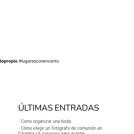
lopropio
#lugaresconencanto
ÚLTIMAS ENTRADAS
- Como organizar una boda
- Cómo elegir un fotógrafo de comunión en
Córdoba | 6 consejos para acertar