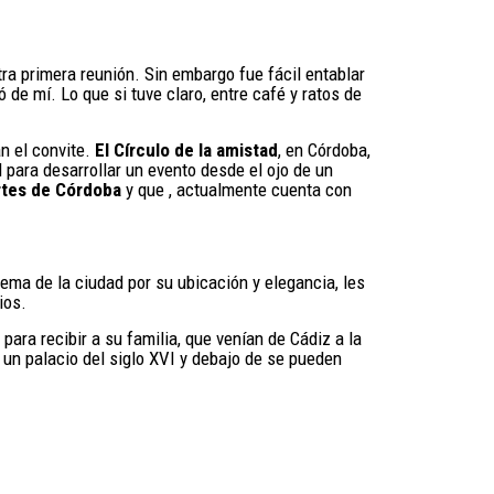
ra primera reunión. Sin embargo fue fácil entablar
 de mí. Lo que si tuve claro, entre café y ratos de
n el convite.
El Círculo de la amistad
, en Córdoba,
l para desarrollar un evento desde el ojo de un
Artes de Córdoba
y que , actualmente cuenta con
lema de la ciudad por su ubicación y elegancia, les
ios.
para recibir a su familia, que venían de Cádiz a la
 un palacio del siglo XVI y debajo de se pueden