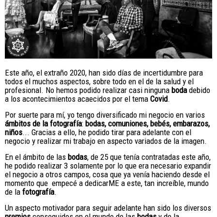
Este año, el extraño 2020, han sido días de incertidumbre para
todos el muchos aspectos, sobre todo en el de la salud y el
profesional. No hemos podido realizar casi ninguna
boda
debido
a los acontecimientos acaecidos por el tema
Covid
.
Por suerte para mí, yo tengo diversificado mi negocio en varios
ámbitos de la fotografía
:
bodas, comuniones, bebés, embarazos,
niños
... Gracias a ello, he podido tirar para adelante con el
negocio y realizar mi trabajo en aspecto variados de la imagen.
En el ámbito de las
bodas
, de 25 que tenía contratadas este año,
he podido realizar 3 solamente por lo que era necesario expandir
el negocio a otros campos, cosa que ya venía haciendo desde el
momento que empecé a dedicarME a este, tan increíble, mundo
de la
fotografía
.
Un aspecto motivador para seguir adelante han sido los diversos
premios
conseguidos en el mundo de las
bodas
y de la