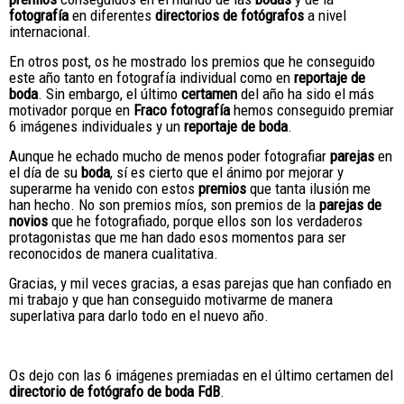
fotografía
en diferentes
directorios de fotógrafos
a nivel
internacional.
En otros post, os he mostrado los premios que he conseguido
este año tanto en fotografía individual como en
reportaje de
boda
. Sin embargo, el último
certamen
del año ha sido el más
motivador porque en
Fraco fotografía
hemos conseguido premiar
6 imágenes individuales y un
reportaje de boda
.
Aunque he echado mucho de menos poder fotografiar
parejas
en
el día de su
boda
, sí es cierto que el ánimo por mejorar y
superarme ha venido con estos
premios
que tanta ilusión me
han hecho. No son premios míos, son premios de la
parejas de
novios
que he fotografiado, porque ellos son los verdaderos
protagonistas que me han dado esos momentos para ser
reconocidos de manera cualitativa.
Gracias, y mil veces gracias, a esas parejas que han confiado en
mi trabajo y que han conseguido motivarme de manera
superlativa para darlo todo en el nuevo año.
Os dejo con las 6 imágenes premiadas en el último certamen del
directorio de fotógrafo de boda FdB
.